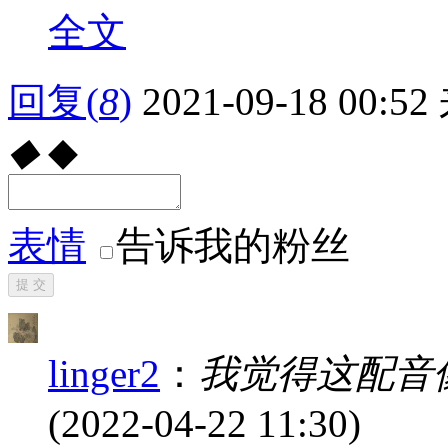
全文
回复
(
8
)
2021-09-18 00:52
◆
◆
表情
告诉我的粉丝
提 交
linger2
：
我觉得这配音
(2022-04-22 11:30)