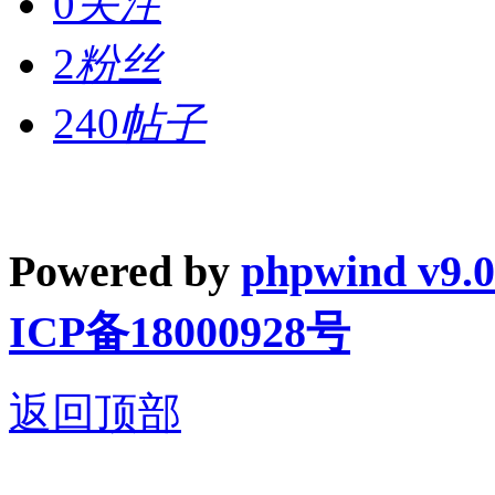
0
关注
2
粉丝
240
帖子
Powered by
phpwind v9.0
ICP备18000928号
返回顶部