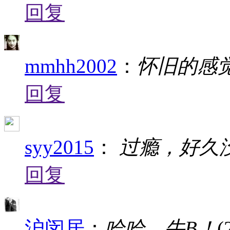
回复
mmhh2002
：
怀旧的感
回复
syy2015
：
过瘾，好久
回复
沪闵居
：
哈哈，牛B！
(