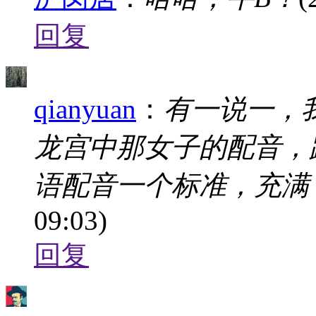
回复
qianyuan
：
有一说一，
龙宫中那女子的配音，跟
语配音一个标准，充满
09:03)
回复