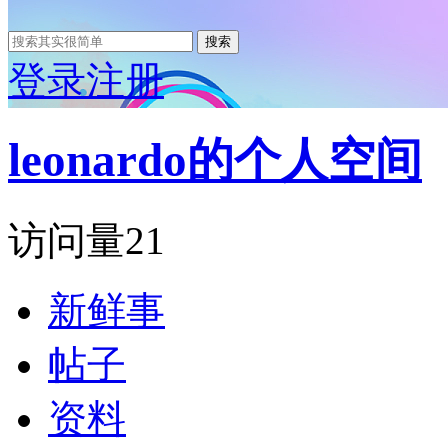
搜索
登录
注册
leonardo的个人空间
访问量
21
新鲜事
帖子
资料