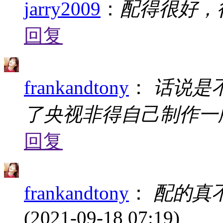
jarry2009
：
配得很好，
回复
frankandtony
：
话说是不
了央视非得自己制作一版.
回复
frankandtony
：
配的真不错
(2021-09-18 07:19)