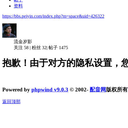
资料
https://bbs.peiyin.com/index.php?m=space&uid=426322
流金岁影
关注
58
|
粉丝
32
|
帖子
1475
抱歉！由于对方的隐私设置，
Powered by
phpwind v9.0.3
© 2002-
配音网
版权所有
返回顶部