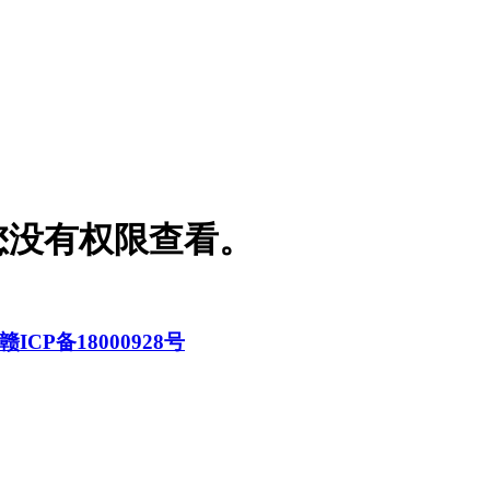
您没有权限查看。
赣ICP备18000928号