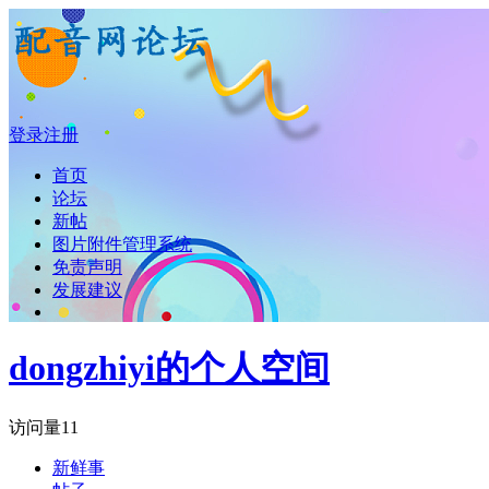
登录
注册
首页
论坛
新帖
图片附件管理系统
免责声明
发展建议
dongzhiyi的个人空间
访问量
11
新鲜事