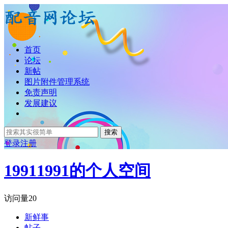
首页
论坛
新帖
图片附件管理系统
免责声明
发展建议
搜索
登录
注册
19911991的个人空间
访问量
20
新鲜事
帖子