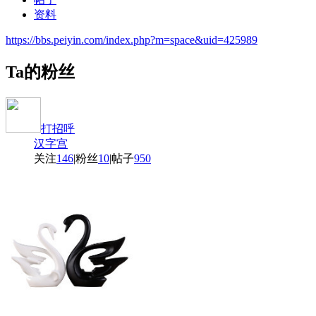
资料
https://bbs.peiyin.com/index.php?m=space&uid=425989
Ta的粉丝
打招呼
汉字宫
关注
146
|
粉丝
10
|
帖子
950