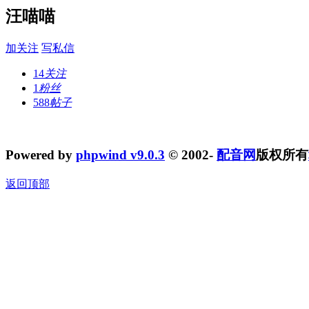
汪喵喵
加关注
写私信
14
关注
1
粉丝
588
帖子
Powered by
phpwind v9.0.3
© 2002-
配音网
版权所有
返回顶部