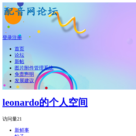
登录
注册
首页
论坛
新帖
图片附件管理系统
免责声明
发展建议
leonardo的个人空间
访问量
21
新鲜事