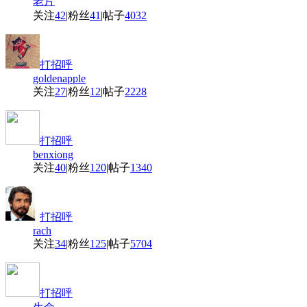
老片
关注
42
|
粉丝
41
|
帖子
4032
打招呼
goldenapple
关注
27
|
粉丝
12
|
帖子
2228
打招呼
benxiong
关注
40
|
粉丝
120
|
帖子
1340
打招呼
rach
关注
34
|
粉丝
125
|
帖子
5704
打招呼