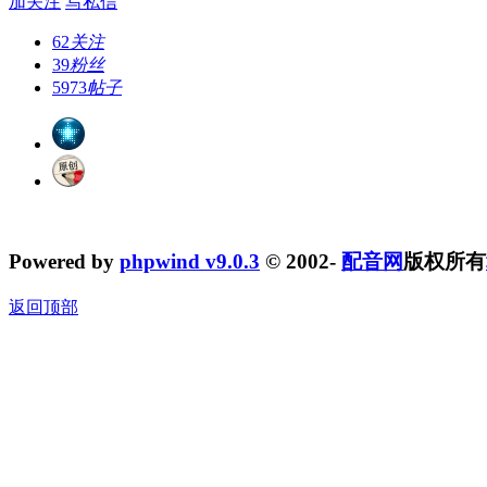
加关注
写私信
62
关注
39
粉丝
5973
帖子
Powered by
phpwind v9.0.3
© 2002-
配音网
版权所有
返回顶部