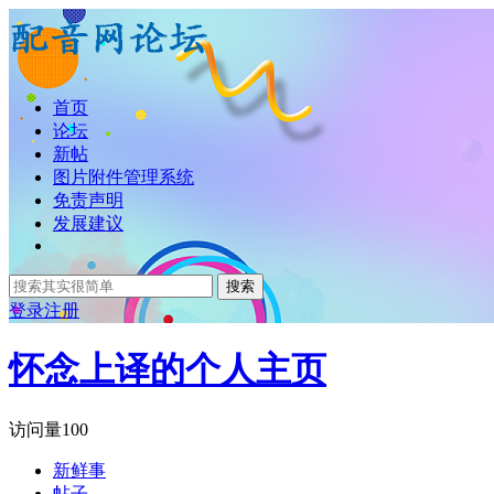
首页
论坛
新帖
图片附件管理系统
免责声明
发展建议
搜索
登录
注册
怀念上译的个人主页
访问量
100
新鲜事
帖子