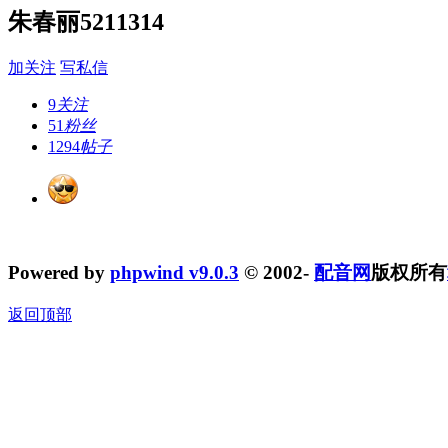
朱春丽5211314
加关注
写私信
9
关注
51
粉丝
1294
帖子
Powered by
phpwind v9.0.3
© 2002-
配音网
版权所有
返回顶部