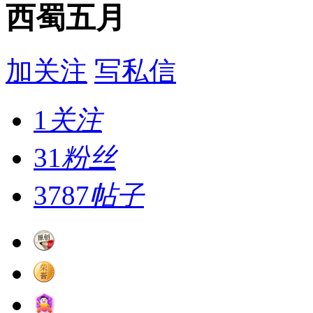
西蜀五月
加关注
写私信
1
关注
31
粉丝
3787
帖子