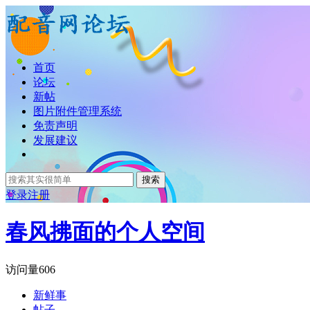
首页
论坛
新帖
图片附件管理系统
免责声明
发展建议
搜索
登录
注册
春风拂面的个人空间
访问量
606
新鲜事
帖子