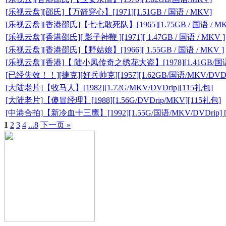
[乐视云盘][邵氏]【万箭穿心】[1971][1.51GB / 国语 / MKV]
[乐视云盘][香港邵氏]【七七敢死队】[1965][1.75GB / 国语 / MK
[乐视云盘][香港邵氏][ 影子神鞭 ][1971][ 1.47GB / 国语 / MKV ]
[乐视云盘][香港邵氏]【野姑娘】[1966][ 1.55GB / 国语 / MKV ]
[乐视云盘][香港]【 陆小凤传奇之绣花大盗】[1978][1.41GB/国语
[已经失效！！][捷克][好兵帅克][1957][1.62GB/国语/MKV/DVDr
[大陆老片]【牧马人】[1982][1.72G/MKV/DVDrip][115礼包]
[大陆老片]【傻冒经理】[1988][1.56G/DVDrip/MKV][115礼包]
[中港合拍]【新冷血十三鹰】[1992][1.55G/国语/MKV/DVDrip] 
1
2
3
4
...8
下一页 »