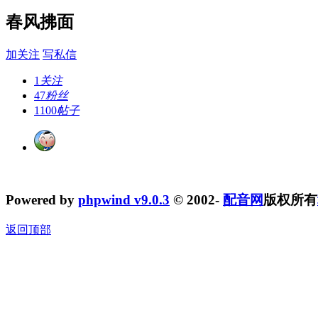
春风拂面
加关注
写私信
1
关注
47
粉丝
1100
帖子
Powered by
phpwind v9.0.3
© 2002-
配音网
版权所有
返回顶部