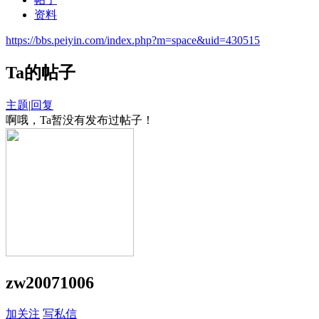
资料
https://bbs.peiyin.com/index.php?m=space&uid=430515
Ta的帖子
主题
|
回复
啊哦，Ta暂没有发布过帖子！
zw20071006
加关注
写私信