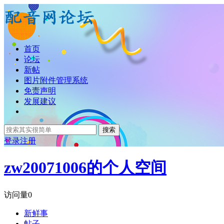
首页
论坛
新帖
图片附件管理系统
免责声明
发展建议
搜索
登录
注册
zw20071006的个人空间
访问量
0
新鲜事
帖子