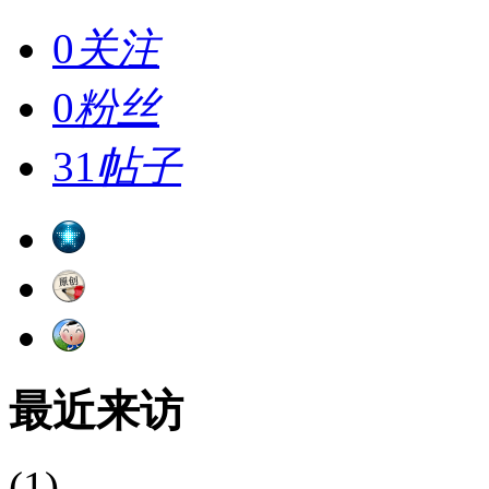
0
关注
0
粉丝
31
帖子
最近来访
(1)