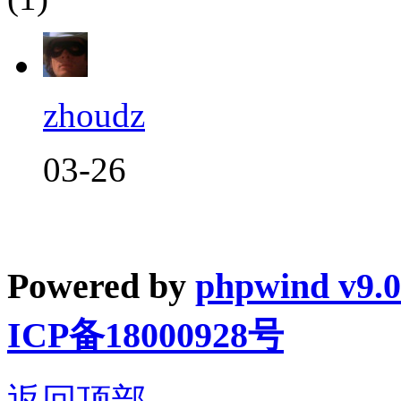
zhoudz
03-26
Powered by
phpwind v9.0
ICP备18000928号
返回顶部