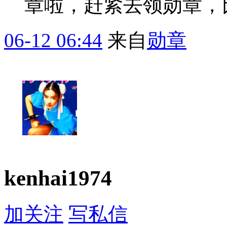
章啦，赶紧去领勋章，
06-12 06:44
来自
勋章
kenhai1974
加关注
写私信