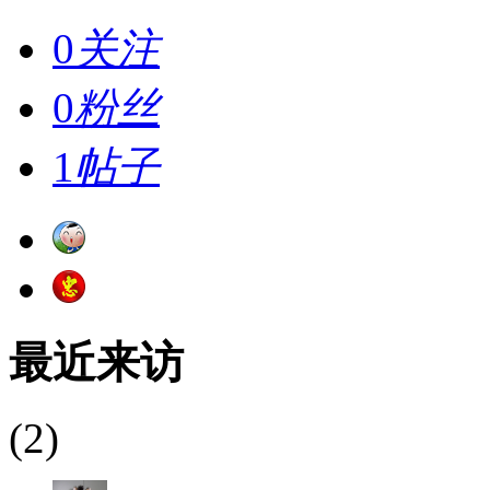
0
关注
0
粉丝
1
帖子
最近来访
(2)