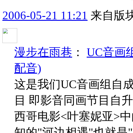
2006-05-21 11:21
来自版块
漫步在雨巷
：
UC音画组
配音)
这是我们UC音画组自
目 即影音同画节目自升级
西哥电影<叶塞妮亚>
知的"河边相遇"也就是