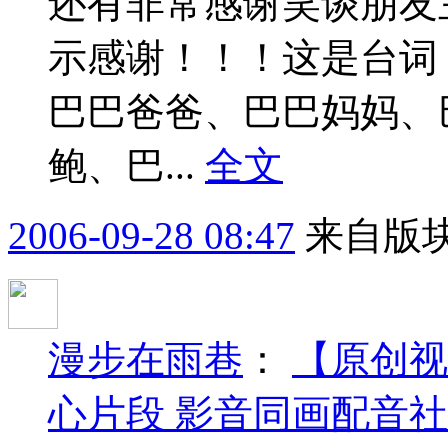
还有非常感谢笑谈朋友
示感谢！！！这是台词
巴巴爸爸、巴巴妈妈、
鲍、巴...
全文
2006-09-28 08:47
来自版块
漫步在雨巷
：
【原创视
心片段 影音同画配音