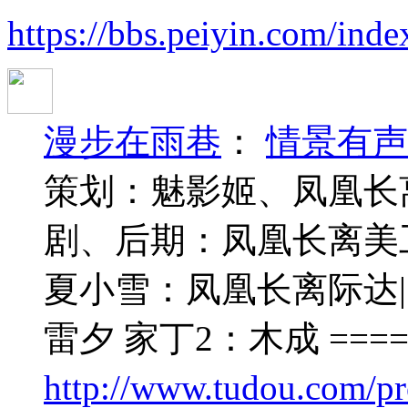
https://bbs.peiyin.com/in
漫步在雨巷
：
情景有声
策划：魅影姬、凤凰长
剧、后期：凤凰长离美工：
夏小雪：凤凰长离际达
雷夕 家丁2：木成 ==
http://www.tudou.com/pr