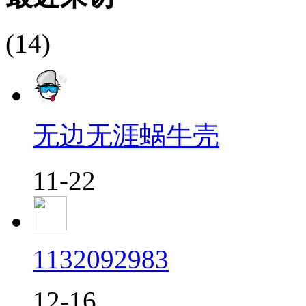
(14)
无边无涯蜗牛壳
11-22
1132092983
12-16