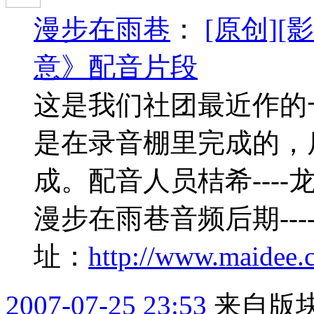
漫步在雨巷
：
[原创]
意》配音片段
这是我们社团最近作的
是在录音棚里完成的，
成。配音人员桔希----龙
漫步在雨巷音频后期----
址：
http://www.maidee.
2007-07-25 23:53
来自版块