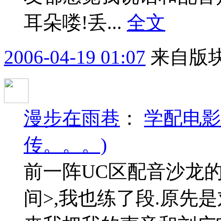
耳朵喽!丢...
全文
2006-04-19 01:07
来自版块
漫步在雨巷
：
学配电影
传。。。)
前一阵UC区配音沙龙
间>,我也练了段.原先