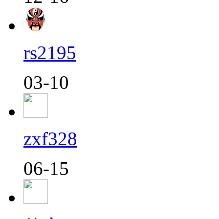
rs2195
03-10
zxf328
06-15