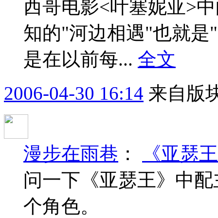
西哥电影<叶塞妮亚>
知的"河边相遇"也就是
是在以前每...
全文
2006-04-30 16:14
来自版块
漫步在雨巷
：
《亚瑟王
问一下《亚瑟王》中配
个角色。