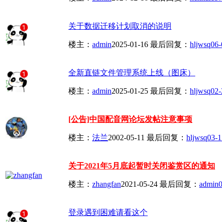
关于数据迁移计划取消的说明
楼主：
admin
2025-01-16
最后回复：
hljwsq
06-
全新直链文件管理系统上线（图床）
楼主：
admin
2025-01-25
最后回复：
hljwsq
02-
[公告]中国配音网论坛发帖注意事项
楼主：
法兰
2002-05-11
最后回复：
hljwsq
03-1
关于2021年5月底起暂时关闭鉴赏区的通知
楼主：
zhangfan
2021-05-24
最后回复：
admin
0
登录遇到困难请看这个