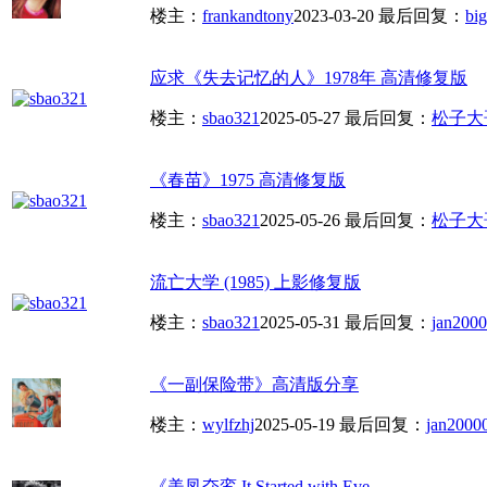
楼主：
frankandtony
2023-03-20
最后回复：
big
应求《失去记忆的人》1978年 高清修复版
楼主：
sbao321
2025-05-27
最后回复：
松子大
《春苗》1975 高清修复版
楼主：
sbao321
2025-05-26
最后回复：
松子大
流亡大学 (1985) 上影修复版
楼主：
sbao321
2025-05-31
最后回复：
jan2000
《一副保险带》高清版分享
楼主：
wylfzhj
2025-05-19
最后回复：
jan2000
《美凤夺鸾.It.Started.with.Eve....