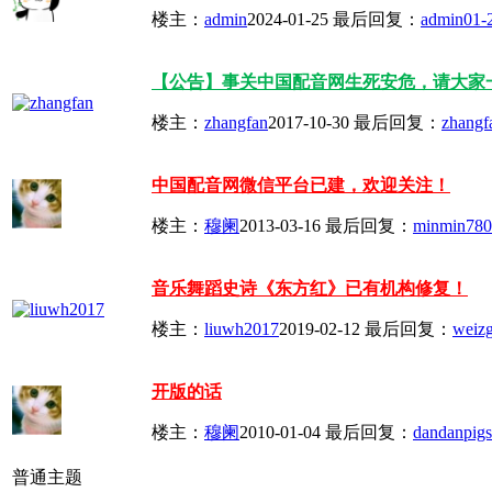
楼主：
admin
2024-01-25
最后回复：
admin
01-
【公告】事关中国配音网生死安危，请大家
楼主：
zhangfan
2017-10-30
最后回复：
zhangf
中国配音网微信平台已建，欢迎关注！
楼主：
穆阑
2013-03-16
最后回复：
minmin780
音乐舞蹈史诗《东方红》已有机构修复！
楼主：
liuwh2017
2019-02-12
最后回复：
weiz
开版的话
楼主：
穆阑
2010-01-04
最后回复：
dandanpigs
普通主题