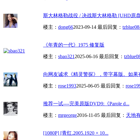
斯大林格勒战役 / 决战斯大林格勒 [UHD原盘DI
楼主：
dong66
2023-09-14
最后回复：
tzblue
08
《年青的一代》1975 修复版
楼主：
sbao321
2025-06-16
最后回复：
tzblue
0
向网友诚求《精灵警探》，带字幕版。如果
楼主：
rose1993
2025-06-05
最后回复：
rose19
推荐一试----完美原版DVD9:《Parole d...
楼主：
mrgeorge
2016-11-05
最后回复：
天地
[1080P] [青红.2005.1920 × 10...