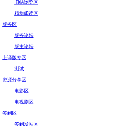
旧帖浏览区
精华阅读区
版务区
版务论坛
版主论坛
上译版专区
测试
资源分享区
电影区
电视剧区
签到区
签到发帖区