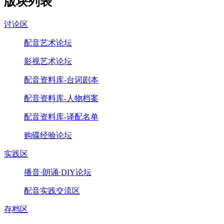
版块列表
讨论区
配音艺术论坛
影视艺术论坛
配音资料库-台词剧本
配音资料库-人物档案
配音资料库-译配名单
购碟经验论坛
实践区
播音·朗诵·DIY论坛
配音实践交流区
存档区