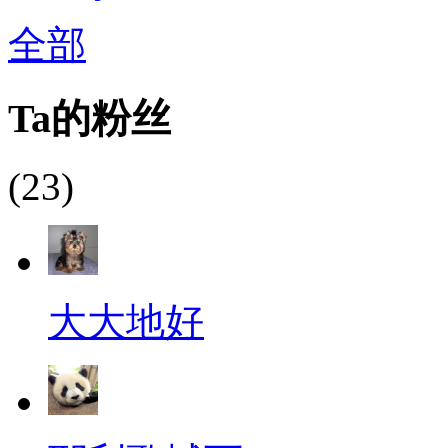
全部
Ta的粉丝
(23)
大大地好