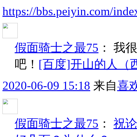
https://bbs.peiyin.com/i
假面骑士之最75
：
我
吧！
[百度]开山的人（西影
2020-06-09 15:18
来自
喜
假面骑士之最75
：
祝