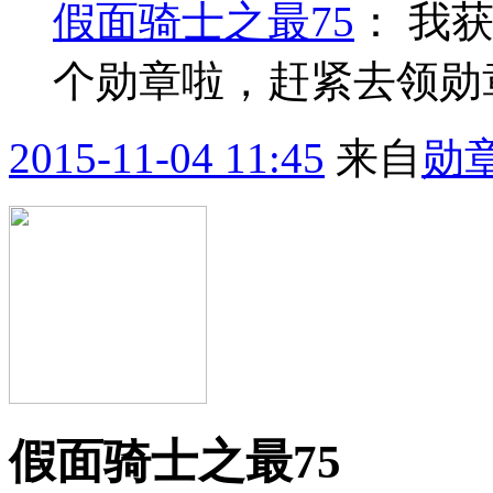
假面骑士之最75
：
我获
个勋章啦，赶紧去领勋
2015-11-04 11:45
来自
勋
假面骑士之最75