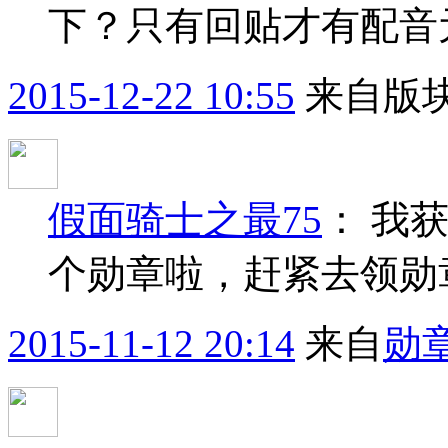
下？只有回贴才有配音
2015-12-22 10:55
来自版块
假面骑士之最75
：
我获
个勋章啦，赶紧去领勋
2015-11-12 20:14
来自
勋