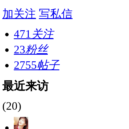
加关注
写私信
471
关注
23
粉丝
2755
帖子
最近来访
(20)