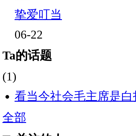
挚爱叮当
06-22
Ta的话题
(1)
看当今社会毛主席是白打啦
全部