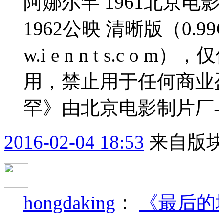
阿娜尔罕 1961北京
1962公映 清晰版（0.
w.i e n n t s.c
用，禁止用于任何商业
罕》由北京电影制片厂与
2016-02-04 18:53
来自版块
hongdaking
：
《最后的