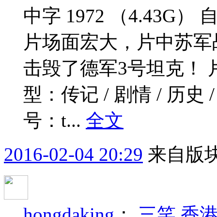
中字 1972 （4.43
片场面宏大，片中苏军
击毁了德军3号坦克！
型：传记 / 剧情 / 历史
号：t...
全文
2016-02-04 20:29
来自版块
hongdaking
：
三笑 香港