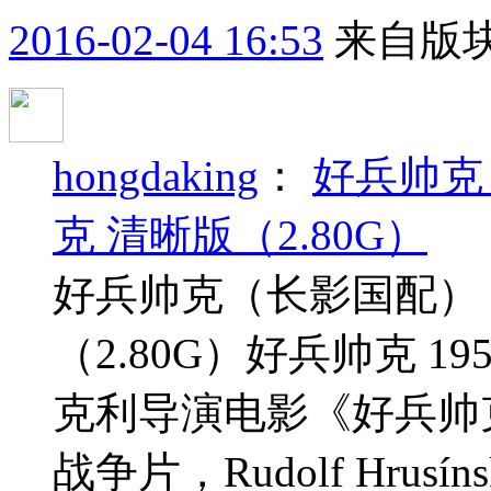
2016-02-04 16:53
来自版块
hongdaking
：
好兵帅克
克 清晰版（2.80G）
好兵帅克（长影国配） 1
（2.80G）好兵帅克 
克利导演电影《好兵帅
战争片，Rudolf Hrusín