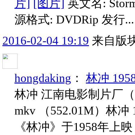
片]
[图片]
英文名: Storm 
源格式: DVDRip 发行..
2016-02-04 19:19
来自版块
hongdaking
：
林冲 195
林冲 江南电影制片厂（上
mkv （552.01M）林
《林冲》于1958年上