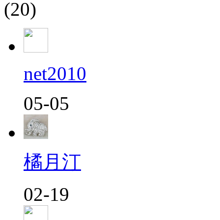
(20)
net2010
05-05
橘月汀
02-19