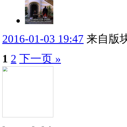
2016-01-03 19:47
来自版块
1
2
下一页 »