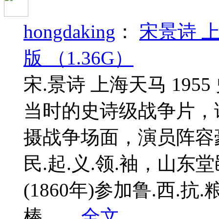
hongdaking
：
宋景诗 上
版 （1.36G）
宋.景诗 上海天马 1955
当时的史诗级战争片，
摄战争场面，演员阵容豪华
民.起.义.领.袖，山东
(1860年)参加鲁.西.
棒，...
全文