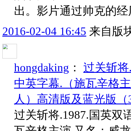
出。影片通过帅克的经历
2016-02-04 16:45
来自版块
hongdaking
：
过关斩将.
中英字幕.（施瓦辛格主
人）高清版及蓝光版（3.19
过关斩将.1987.国英
瓦辛格主演.又名：威