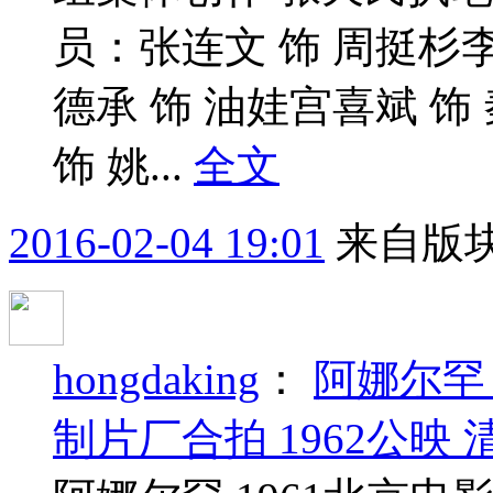
员：张连文 饰 周挺杉李
德承 饰 油娃宫喜斌 饰
饰 姚...
全文
2016-02-04 19:01
来自版块
hongdaking
：
阿娜尔罕
制片厂合拍 1962公映 