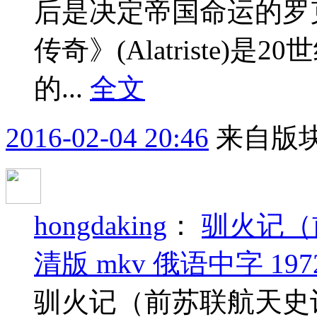
后是决定帝国命运的罗
传奇》(Alatriste
的...
全文
2016-02-04 20:46
来自版块
hongdaking
：
驯火记（
清版 mkv 俄语中字 1972
驯火记（前苏联航天史诗