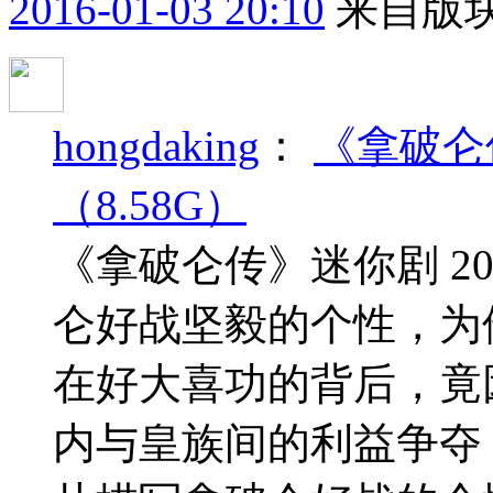
2016-01-03 20:10
来自版块
hongdaking
：
《拿破仑传
（8.58G）
《拿破仑传》迷你剧 200
仑好战坚毅的个性，为
在好大喜功的背后，竟
内与皇族间的利益争夺