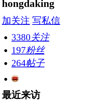
hongdaking
加关注
写私信
3380
关注
197
粉丝
264
帖子
最近来访