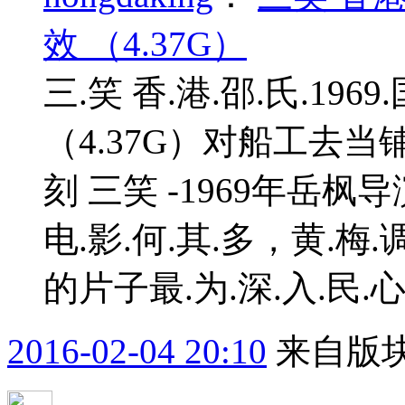
效 （4.37G）
三.笑 香.港.邵.氏.196
（4.37G）对船工去当
刻 三笑 -1969年岳枫
电.影.何.其.多，黄.
的片子最.为.深.入.民.
2016-02-04 20:10
来自版块