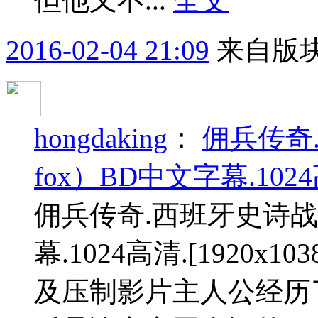
但他又不...
全文
2016-02-04 21:09
来自版块
hongdaking
：
佣兵传奇
fox）BD中文字幕.1024高
佣兵传奇.西班牙史诗战争
幕.1024高清.[1920x
及压制影片主人公经历