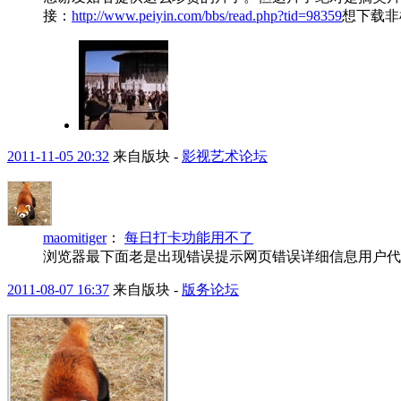
接：
http://www.peiyin.com/bbs/read.php?tid=98359
想下载非
2011-11-05 20:32
来自版块 -
影视艺术论坛
maomitiger
：
每日打卡功能用不了
浏览器最下面老是出现错误提示网页错误详细信息用户代理: Mozilla/4.0 (compa
2011-08-07 16:37
来自版块 -
版务论坛