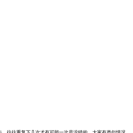
过去，往往重复下几次才有可能一次是没错的。大家有类似情况