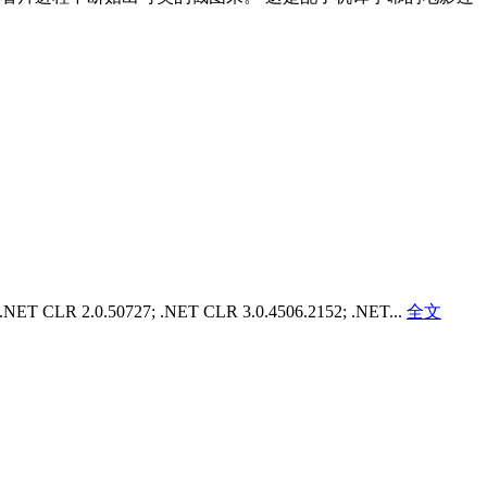
R 2.0.50727; .NET CLR 3.0.4506.2152; .NET...
全文