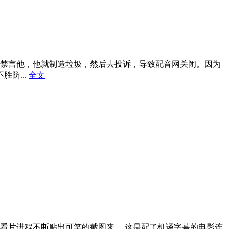
禁言他，他就制造垃圾，然后去投诉，导致配音网关闭。因为
防...
全文
看片进程不断贴出可笑的截图来。 这是配了机译字幕的电影连