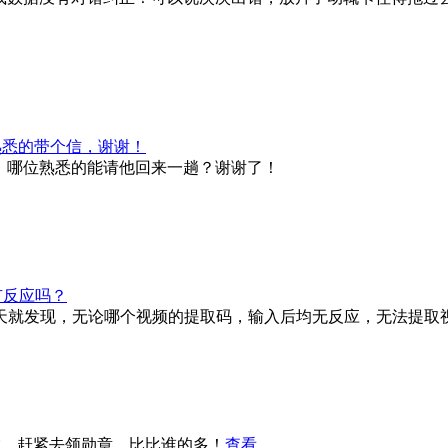
熟悉的带个信，谢谢！
了，哪位熟悉的能请他回来一趟？谢谢了！
有反应吗？
昨天就发现，无论哪个视频的提取码，输入后均无反应，无法提取
啦，赶紧去领勋章，比比谁的多！
查看