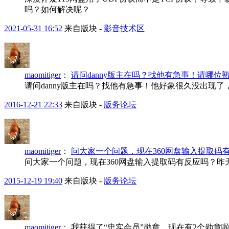
吗？如何解决呢？
2021-05-31 16:52
来自版块 -
影音技术区
maomitiger
：
请问danny版主在吗？找他有急事！请哪位
请问danny版主在吗？找他有急事！他好象很久没出现
2016-12-21 22:33
来自版块 -
版务论坛
maomitiger
：
问大家一个问题，现在360网盘输入提取码
问大家一个问题，现在360网盘输入提取码有反应吗？
2015-12-19 19:40
来自版块 -
版务论坛
maomitiger
：
我获得了“忠实会员”勋章。现在有2个勋章