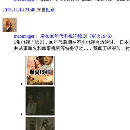
2015-12-18 21:48
来自
勋章
maomitiger
：
发布80年代电视连续剧《军火1946》
5集电视连续剧，80年代后期在不少电视台放映过。 
并从事军火和军事机密等特务活动……我军历经艰苦，付出