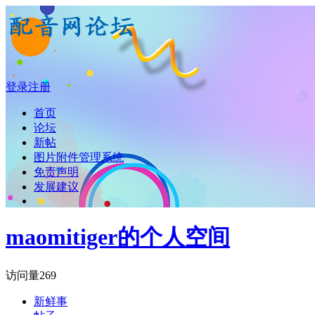
登录
注册
首页
论坛
新帖
图片附件管理系统
免责声明
发展建议
maomitiger的个人空间
访问量
269
新鲜事