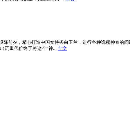
日本投降前夕，精心打造中国女特务白玉兰，进行各种诡秘神奇的
沉重代价终于将这个“神...
全文